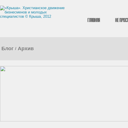
Главная
Не прос
Блог
Архив
/