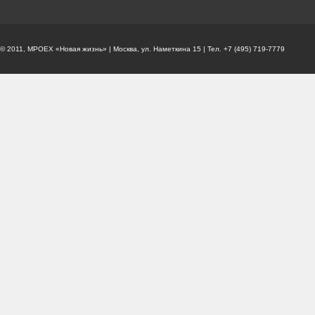
© 2011, МРОЕХ «Новая жизнь» | Москва, ул. Наметкина 15 | Тел. +7 (495) 719-7779