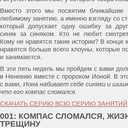
Вместо этого мы посвятим ближайшие 
любимому занятию, а именно взгляду со ст
который допускает одну ошибку за друг
синяк за синяком. Кто не любит смотре
Кому не нравятся такие истории? В конце 
нравятся больше всего клоуны, которые п
и занимаются.
В эти пять недель мы пройдем с вами дол
в Неневию вместе с пророком Ионой. В эт
с вами,
Иона набивает себе синяки и шишк
что его компас сломался
.
СКАЧАТЬ СЕРИЮ ВСЮ СЕРИЮ ЗАНЯТИЙ
001: КОМПАС СЛОМАЛСЯ, ЖИЗ
ТРЕЩИНУ