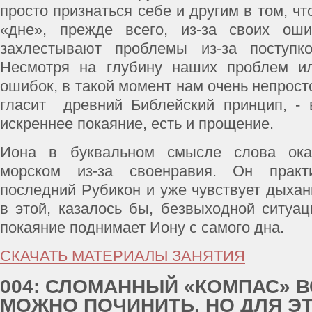
просто признаться себе и другим в том, ч
«дне», прежде всего, из-за своих оши
захлестывают проблемы из-за поступк
Несмотря на глубину наших проблем и
ошибок, в такой момент нам очень непросто
гласит древний Библейский принцип, - в
искреннее покаяние, есть и прощение.
Иона в буквальном смысле слова ока
морском из-за своенравия. Он практи
последний Рубикон и уже чувствует дыхан
в этой, казалось бы, безвыходной ситуац
покаяние поднимает Иону с самого дна.
СКАЧАТЬ МАТЕРИАЛЫ ЗАНЯТИЯ
004: СЛОМАННЫЙ «КОМПАС» 
МОЖНО ПОЧИНИТЬ, НО ДЛЯ Э