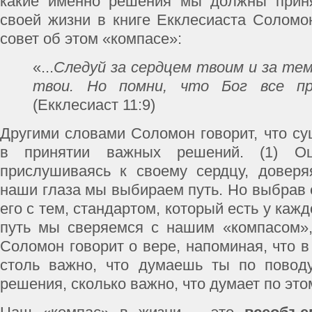
какие именно решения мы должны приня
своей жизни в книге Екклесиаста Солом
совет об этом «компасе»:
«...
Следуй за сердцем твоим и за тем
твои. Но помни, что Бог все п
(Екклесиаст 11:9)
Другими словами Соломон говорит, что су
в принятии важных решений. (1) Оц
прислушиваясь к своему сердцу, доверя
наши глаза мы выбираем путь. Но выбрав 
его с тем, стандартом, который есть у кажд
путь мы сверяемся с нашим «компасом»,
Соломон говорит о вере, напоминая, что в
столь важно, что думаешь ты по поводу
решения, сколько важно, что думает по это