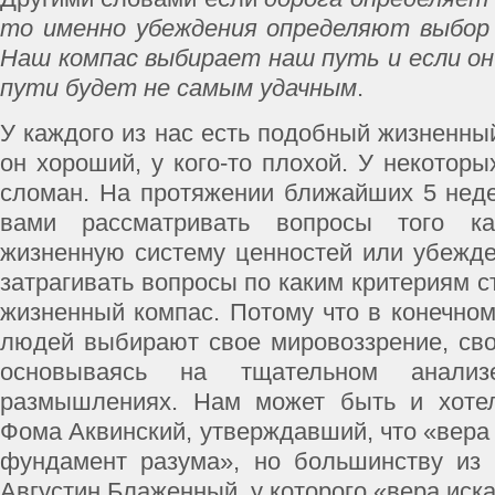
то именно убеждения определяют выбор 
Наш компас выбирает наш путь и если он
пути будет не самым удачным
.
У каждого из нас есть подобный жизненный
он хороший, у кого-то плохой. У некоторы
сломан. На протяжении ближайших 5 нед
вами рассматривать вопросы того к
жизненную систему ценностей или убежд
затрагивать вопросы по каким критериям 
жизненный компас. Потому что в конечном
людей выбирают свое мировоззрение, сво
основываясь на тщательном анализ
размышлениях. Нам может быть и хоте
Фома Аквинский, утверждавший, что «вера
фундамент разума», но большинству из 
Августин Блаженный, у которого «вера иск