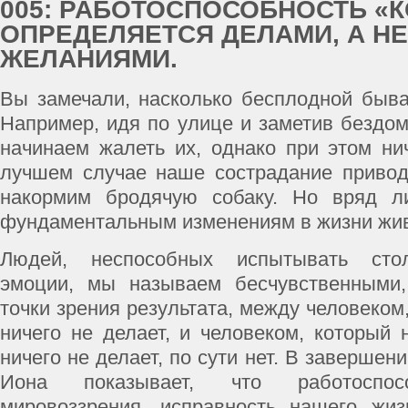
005: РАБОТОСПОСОБНОСТЬ «
ОПРЕДЕЛЯЕТСЯ ДЕЛАМИ, А НЕ
ЖЕЛАНИЯМИ.
Вы замечали, насколько бесплодной быв
Например, идя по улице и заметив бездом
начинаем жалеть их, однако при этом ни
лучшем случае наше сострадание привод
накормим бродячую собаку. Но вряд л
фундаментальным изменениям в жизни жив
Людей, неспособных испытывать сто
эмоции, мы называем бесчувственными,
точки зрения результата, между человеком
ничего не делает, и человеком, который 
ничего не делает, по сути нет. В завершени
Иона показывает, что работоспос
мировоззрения, исправность нашего жиз