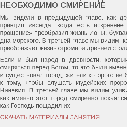
НЕОБХОДИМО СМИРЕНИЕ
Мы видели в предыдущей главе, как др
принцип «всегда, когда есть искреннее
прощение» преобразил жизнь Ионы, буквал
дна морского. В третьей главе мы видим, к
преображает жизнь огромной древней стол
Если и был народ в древности, которы
смиряться перед Богом, то это были имен
и существовал город, жители которого не
к тому, чтобы слушать Иудейских проро
Ниневия. В третьей главе мы видим удив
как именно этот город смиренно покаялс
как Господь пощадил их.
СКАЧАТЬ МАТЕРИАЛЫ ЗАНЯТИЯ