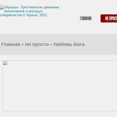
Главная
Не прос
Главная
Не просто
Любовь Бога
>
>