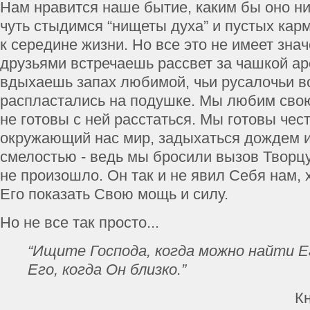
Нам нравится наше бытие, каким бы оно ни
чуть стыдимся “нищеты духа” и пустых кар
к середине жизни. Но все это не имеет знач
друзьями встречаешь рассвет за чашкой ар
вдыхаешь запах любимой, чьи русалочьи 
распластались на подушке. Мы любим свою
не готовы с ней расстаться. Мы готовы чес
окружающий нас мир, задыхаться дождем и
смелостью - ведь мы бросили вызов Творц
не произошло. Он так и не явил Себя нам, 
Его показать Свою мощь и силу.
Но не все так просто...
“Ищите Господа, когда можно найти Е
Его, когда Он близко.”
К