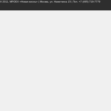
© 2011, МРОЕХ «Новая жизнь» | Москва, ул. Наметкина 15 | Тел. +7 (495) 719-7779