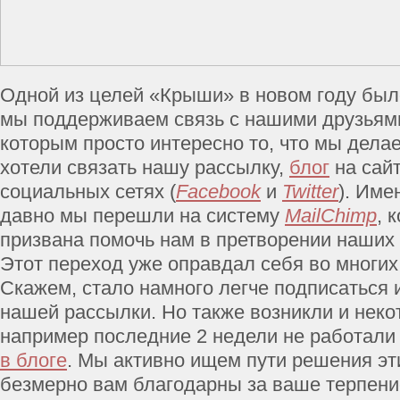
Одной из целей «Крыши» в новом году было
мы поддерживаем связь с нашими друзьям
которым просто интересно то, что мы дела
хотели связать нашу рассылку,
блог
на сайт
социальных сетях (
Facebook
и
Twitter
). Име
давно мы перешли на систему
MailChimp
, 
призвана помочь нам в претворении наших 
Этот переход уже оправдал себя во многих
Скажем, стало намного легче подписаться 
нашей рассылки. Но также возникли и неко
например последние 2 недели не работал
в блоге
. Мы активно ищем пути решения эт
безмерно вам благодарны за ваше терпени