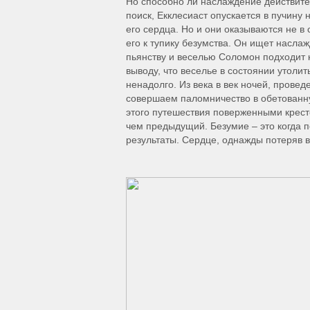
Но способно ли наслаждение действит
поиск, Екклесиаст опускается в пучину 
его сердца. Но и они оказываются не в
его к тупику безумства. Он ищет наслажд
пьянству и веселью Соломон подходит к
выводу, что веселье в состоянии утолит
ненадолго. Из века в век ночей, провед
совершаем паломничество в обетованн
этого путешествия поверженными крест
чем предыдущий. Безумие – это когда п
результаты. Сердце, однажды потеряв в