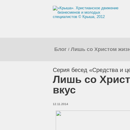
Блог
Лишь со Христом жизн
/
Серия бесед «Средства и ц
Лишь со Христ
вкус
12.11.2014